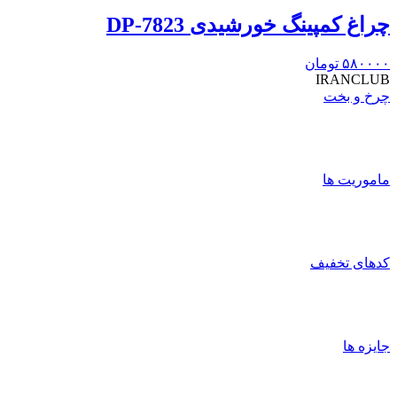
چراغ کمپینگ خورشیدی DP-7823
۵۸۰۰۰۰
تومان
IRANCLUB
چرخ و بخت
ماموریت ها
کدهای تخفیف
جایزه ها