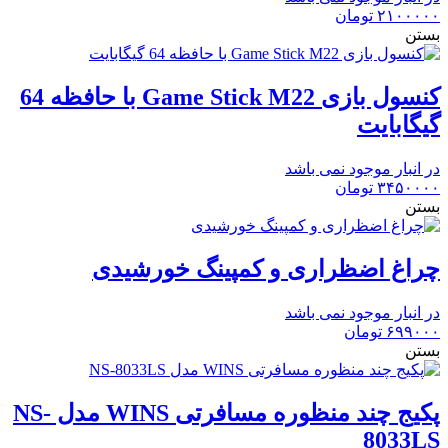
۲۱۰۰۰۰۰
تومان
بستن
کنسول بازی Game Stick M22 با حافظه 64
گیگابایت
در انبار موجود نمی باشد
۳۴۵۰۰۰۰
تومان
بستن
چراغ اضظراری و کمپینگ خورشیدی
در انبار موجود نمی باشد
۶۹۹۰۰۰
تومان
بستن
پکیج چند منظوره مسافرتی WINS مدل NS-
8033LS