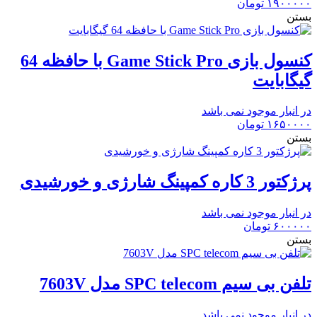
۱۹۰۰۰۰۰
تومان
بستن
کنسول بازی Game Stick Pro با حافظه 64
گیگابایت
در انبار موجود نمی باشد
۱۶۵۰۰۰۰
تومان
بستن
پرژکتور 3 کاره کمپینگ شارژی و خورشیدی
در انبار موجود نمی باشد
۶۰۰۰۰۰
تومان
بستن
تلفن بی سیم SPC telecom مدل 7603V
در انبار موجود نمی باشد