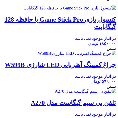
کنسول بازی Game Stick Pro با حافظه 128
گیگابایت
در انبار موجود نمی باشد
۱۸۵۰۰۰۰
تومان
بستن
چراغ کمپینگ آهنربایی LED شارژی W599B
در انبار موجود نمی باشد
۵۹۹۰۰۰
تومان
بستن
تلفن بی سیم گیگاست مدل A270
در انبار موجود نمی باشد