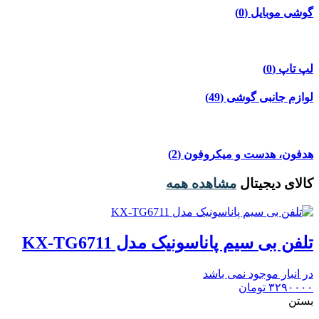
گوشی موبایل
(0)
لپ تاپ
(0)
لوازم جانبی گوشی
(49)
هدفون، هدست و میکروفون
(2)
کالای دیجیتال
مشاهده همه
تلفن بی سیم پاناسونیک مدل KX-TG6711
در انبار موجود نمی باشد
۳۲۹۰۰۰۰
تومان
بستن