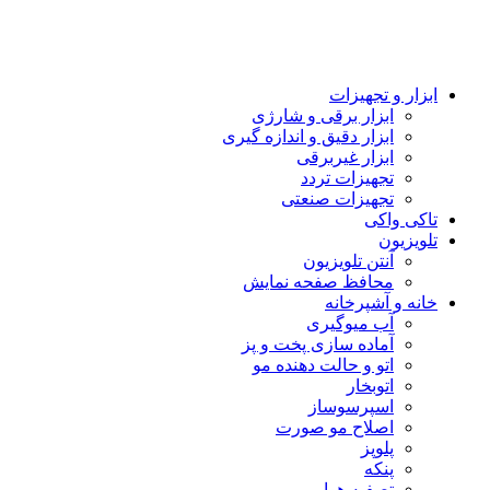
ابزار و تجهیزات
ابزار برقی و شارژی
ابزار دقیق و اندازه گیری
ابزار غیربرقی
تجهیزات تردد
تجهیزات صنعتی
تاکی واکی
تلویزیون
آنتن تلویزیون
محافظ صفحه نمایش
خانه و آشپرخانه
آب میوگیری
آماده سازی پخت و پز
اتو و حالت دهنده مو
اتوبخار
اسپرسوساز
اصلاح مو صورت
پلوپز
پنکه
تصفیه هوا