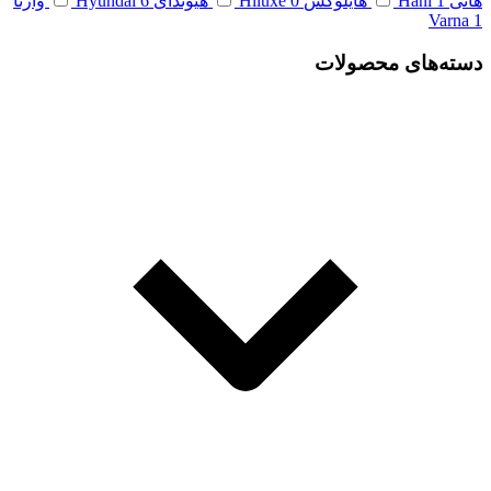
هانی
1
Hani
هایلوکس
0
Hiluxe
هیوندای
6
Hyundai
وارنا
Varna
1
دسته‌های محصولات