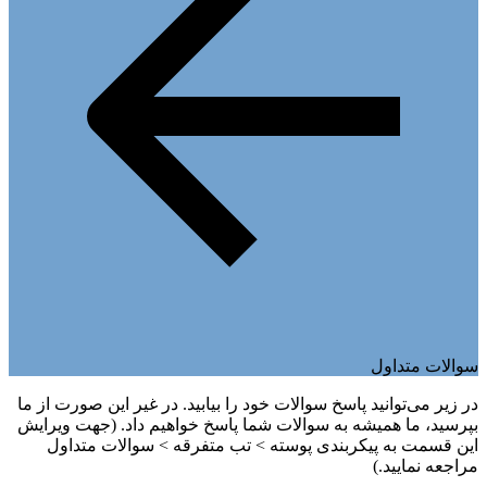
سوالات متداول
در زیر می‌توانید پاسخ سوالات خود را بیابید. در غیر این صورت از ما
بپرسید، ما همیشه به سوالات شما پاسخ خواهیم داد. (جهت ویرایش
این قسمت به پیکربندی پوسته > تب متفرقه > سوالات متداول
مراجعه نمایید.)