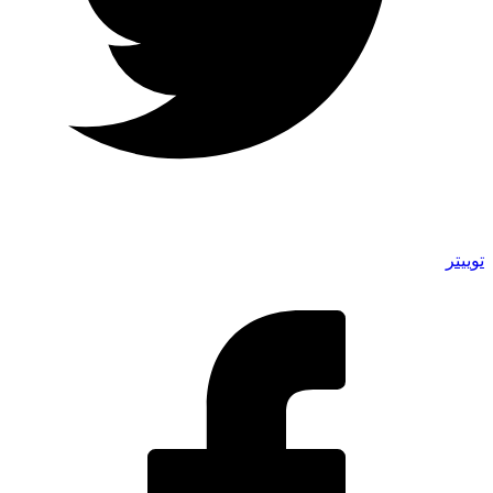
توییتر