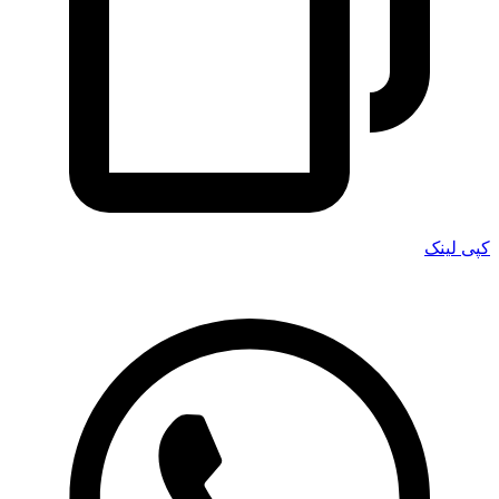
کپی لینک