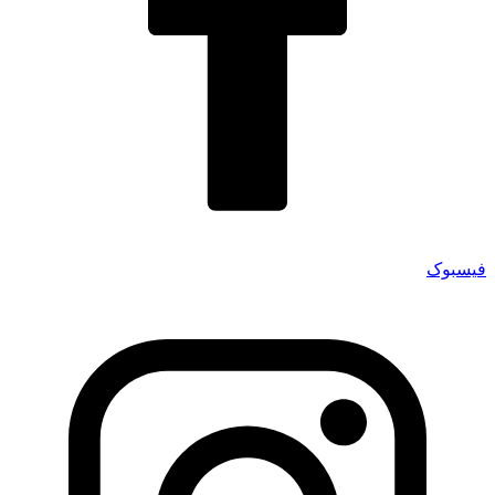
فیسبوک