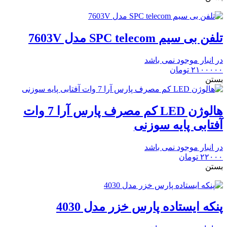
تلفن بی سیم SPC telecom مدل 7603V
در انبار موجود نمی باشد
۲۱۰۰۰۰۰
تومان
بستن
هالوژن LED کم مصرف پارس آرا 7 وات
آفتابی پایه سوزنی
در انبار موجود نمی باشد
۲۲۰۰۰
تومان
بستن
پنکه ایستاده پارس خزر مدل 4030