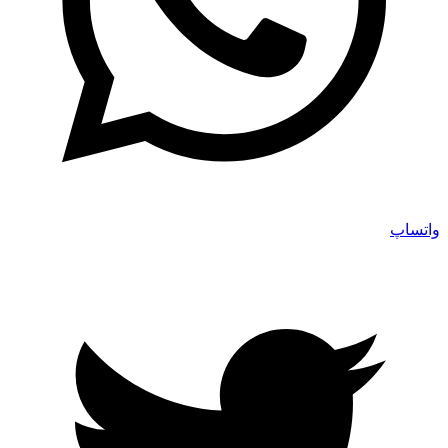
واتساپ