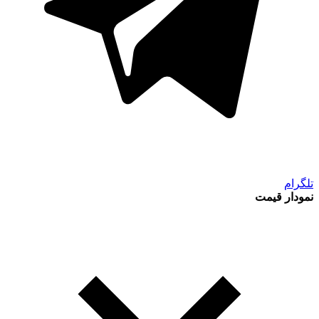
تلگرام
نمودار قیمت