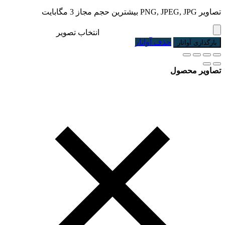
تصاویر PNG, JPEG, JPG بیشترین حجم مجاز 3 مگابایت
انتخاب تصویر
حذف آواتار
بارگذاری آواتار
تصاویر محصول