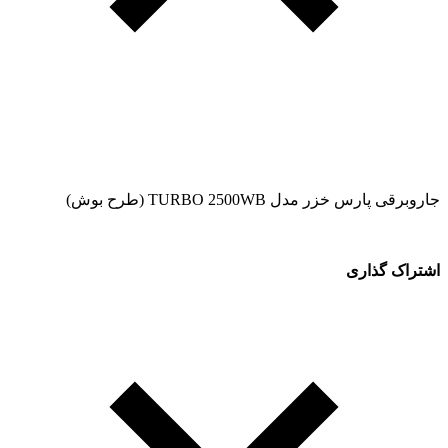
جاروبرقی پارس خزر مدل TURBO 2500WB (طرح بوش)
اشتراک گذاری