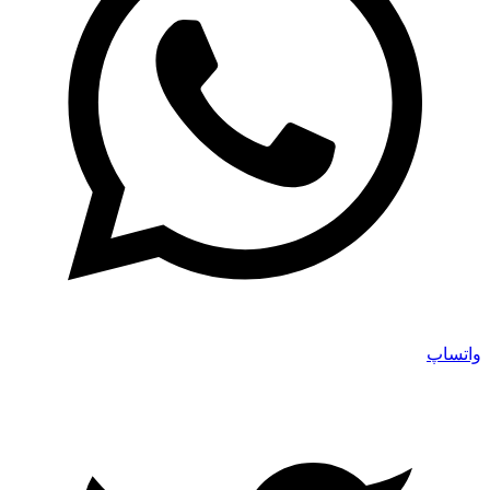
واتساپ