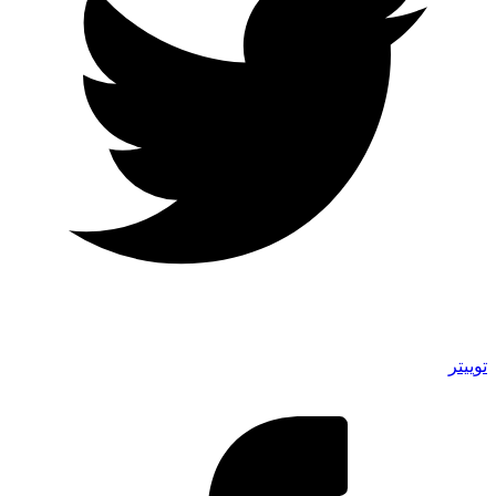
توییتر