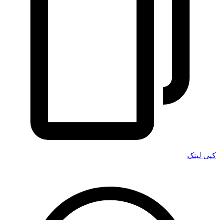
کپی لینک