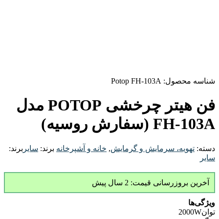
شناسه محصول:
Potop FH-103A
فن هیتر چرخشی POTOP مدل
FH-103A (سفارش روسیه)
دسته:
تهویه، سرمایش و گرمایش
,
خانه و آشپرخانه
برند:
سایر
برند:
سایر
آخرین بروزرسانی قیمت: 2 سال پیش
ویژگی‌ها
توان
2000W