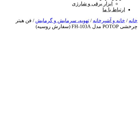
ابزار برقی و شارژی
ارتباط با ما
خانه
/
خانه و آشپرخانه
/
تهویه، سرمایش و گرمایش
/ فن هیتر
چرخشی POTOP مدل FH-103A (سفارش روسیه)