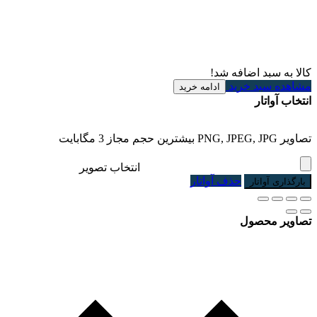
کالا به سبد اضافه شد!
مشاهده سبد خرید
ادامه خرید
انتخاب آواتار
تصاویر PNG, JPEG, JPG بیشترین حجم مجاز 3 مگابایت
انتخاب تصویر
حذف آواتار
بارگذاری آواتار
تصاویر محصول