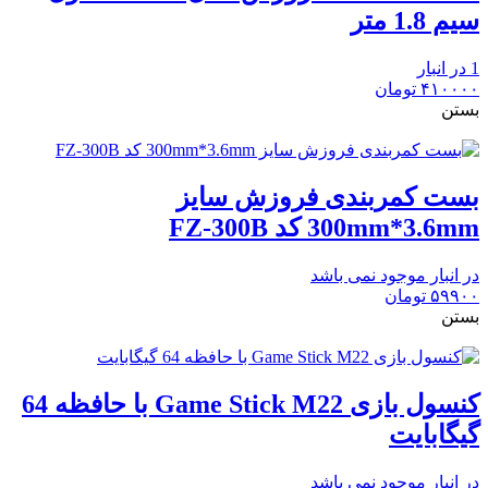
سیم 1.8 متر
1 در انبار
۴۱۰۰۰۰
تومان
بستن
بست کمربندی فروزش سایز
300mm*3.6mm کد FZ-300B
در انبار موجود نمی باشد
۵۹۹۰۰
تومان
بستن
کنسول بازی Game Stick M22 با حافظه 64
گیگابایت
در انبار موجود نمی باشد