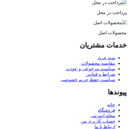
پرداخت در محل
محصولات اصل
خدمات مشتریان
سبد خرید
مقایسه محصولات
سیاست مرجوعی و عودت
شرایط و قوانین
سیاست حفظ حریم خصوصی
پیوندها
خانه
فروشگاه
مجله اینترنتی
حساب کاربری من
ارتباط با ما