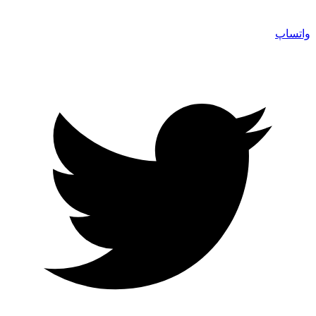
واتساپ