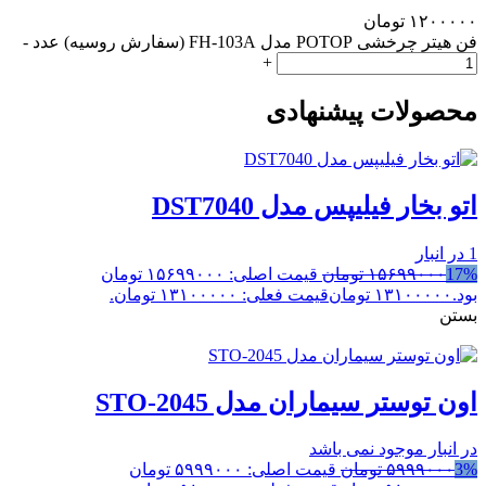
۱۲۰۰۰۰۰
تومان
فن هیتر چرخشی POTOP مدل FH-103A (سفارش روسیه) عدد
-
+
محصولات پیشنهادی
اتو بخار فیلیپس مدل DST7040
1 در انبار
17%
۱۵۶۹۹۰۰۰
تومان
قیمت اصلی: ۱۵۶۹۹۰۰۰ تومان
بود.
۱۳۱۰۰۰۰۰
تومان
قیمت فعلی: ۱۳۱۰۰۰۰۰ تومان.
بستن
اون توستر سیماران مدل STO-2045
در انبار موجود نمی باشد
3%
۵۹۹۹۰۰۰
تومان
قیمت اصلی: ۵۹۹۹۰۰۰ تومان