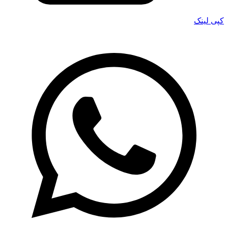
کپی لینک