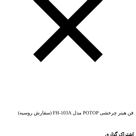
فن هیتر چرخشی POTOP مدل FH-103A (سفارش روسیه)
اشتراک گذاری