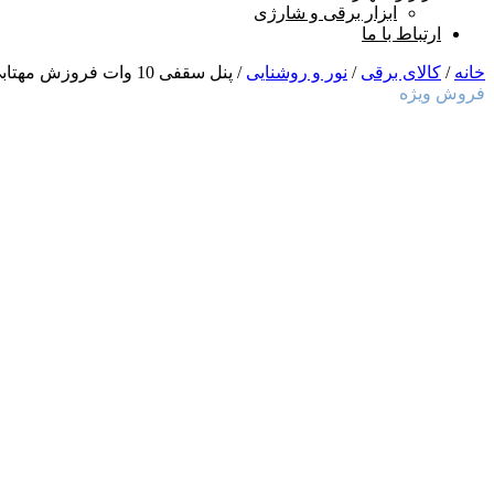
ابزار برقی و شارژی
ارتباط با ما
خانه
/
کالای برقی
/
نور و روشنایی
/ پنل سقفی 10 وات فروزش مهتابی بسته 10 عددی
فروش ویژه