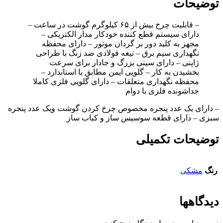
توضیحات
– قابلیت چرخ بیش از ۶۵ کیلوگرم گوشت در ساعت –
دارای سیستم قطع کننده خودکار مدار الکتریکی –
مجهز به کلید دور بر گردان موتور – دارای محفظه
نگهداری سیم برق – تیغه فولادی ضد زنگ با طراحی
ژاپنی – دارای سینی بزرگ و جادار برای سرعت
بخشیدن به کار – گلویی ایمن مطابق با استاندارد –
محفظه نگهداری متعلقات – دارای گلویی فلزی کاملا
جداشونده فلزی با دوام
– دارای یک عدد پنجره مخصوص چرخ کردن گوشت ویک عدد پنجره
سبزی – دارای قطعه سوسیس ساز و کباب ساز
توضیحات تکمیلی
رنگ
مشکی
دیدگاهها