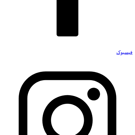
فیسبوک