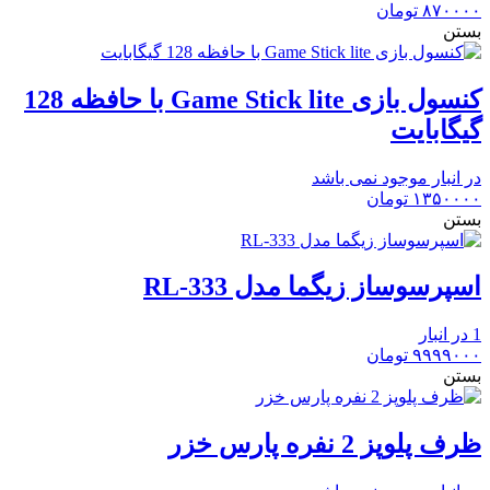
۸۷۰۰۰۰
تومان
بستن
کنسول بازی Game Stick lite با حافظه 128
گیگابایت
در انبار موجود نمی باشد
۱۳۵۰۰۰۰
تومان
بستن
اسپرسوساز زیگما مدل RL-333
1 در انبار
۹۹۹۹۰۰۰
تومان
بستن
ظرف پلوپز 2 نفره پارس خزر