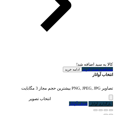
کالا به سبد اضافه شد!
مشاهده سبد خرید
ادامه خرید
انتخاب آواتار
تصاویر PNG, JPEG, JPG بیشترین حجم مجاز 3 مگابایت
انتخاب تصویر
حذف آواتار
بارگذاری آواتار