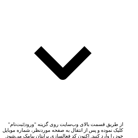
از طریق قسمت بالای وب‌سایت روی گزینه "ورود|ثبت‌نام"
کلیک نموده و پس از انتقال به صفحه موردنظر، شماره موبایل
خود را وارد کنید. اکنون کد فعالسازی برایتان پیامک می‌شود.