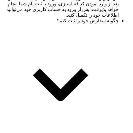
بعد از وارد نمودن کد فعالسازی، ورود یا ثبت نام شما انجام
خواهد پذیرفت. پس از ورود به حساب کاربری خود می‌توانید
اطلاعات خود را تکمیل کنید.
چگونه سفارش خود را ثبت کنم؟