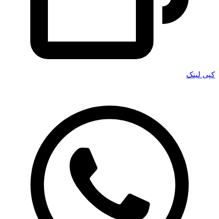
کپی لینک