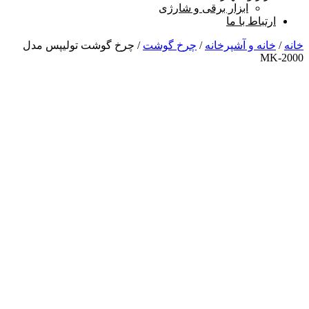
ابزار برقی و شارژی
ارتباط با ما
خانه
/
خانه و آشپرخانه
/
چرخ گوشت
/ چرخ گوشت تولیپس مدل
MK-2000