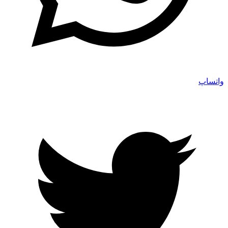
واتساپ