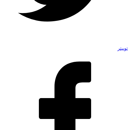
توییتر