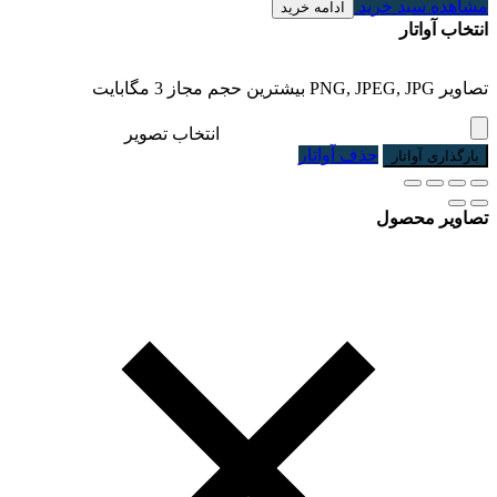
مشاهده سبد خرید
ادامه خرید
انتخاب آواتار
تصاویر PNG, JPEG, JPG بیشترین حجم مجاز 3 مگابایت
انتخاب تصویر
حذف آواتار
بارگذاری آواتار
تصاویر محصول