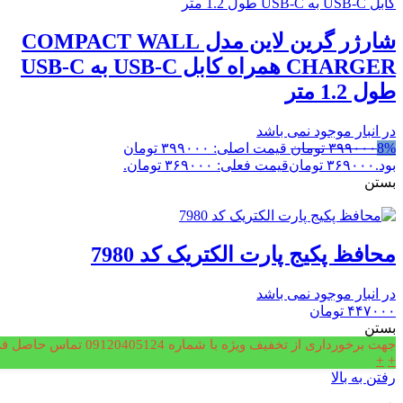
شارژر گرین لاین مدل COMPACT WALL
CHARGER همراه کابل USB-C به USB-C
طول 1.2 متر
در انبار موجود نمی باشد
8%
۳۹۹۰۰۰
تومان
قیمت اصلی: ۳۹۹۰۰۰ تومان
بود.
۳۶۹۰۰۰
تومان
قیمت فعلی: ۳۶۹۰۰۰ تومان.
بستن
محافظ پکیج پارت الکتریک کد 7980
در انبار موجود نمی باشد
۴۴۷۰۰۰
تومان
بستن
جهت برخورداری از تخفیف ویژه با شماره 09120405124 تماس حاصل فرمایید.
+
+
رفتن به بالا