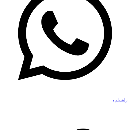
واتساپ