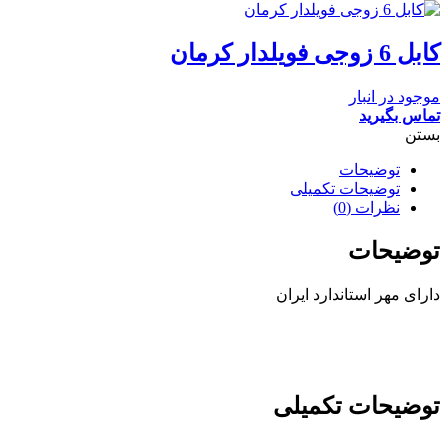
کابل 6 زوجی فویلدار کرمان
موجود در انبار
تماس بگیرید
بستن
توضیحات
توضیحات تکمیلی
نظرات (0)
توضیحات
دارای مهر استاندارد ایران
توضیحات تکمیلی