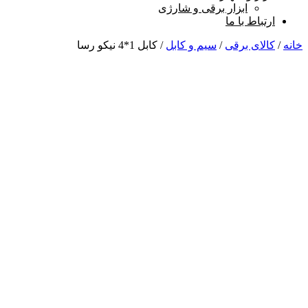
ابزار برقی و شارژی
ارتباط با ما
خانه
/
کالای برقی
/
سیم و کابل
/ کابل 1*4 نیکو رسا