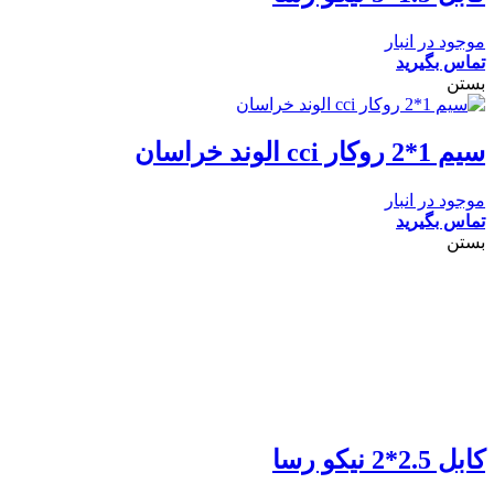
موجود در انبار
تماس بگیرید
بستن
سیم 1*2 روکار cci الوند خراسان
موجود در انبار
تماس بگیرید
بستن
کابل 2.5*2 نیکو رسا