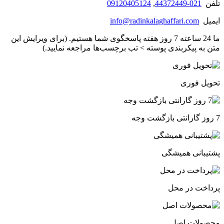
تلفن
021-44372449
,
09120405124
ایمیل
info@radinkalaghaffari.com
ما 24 ساعته 7 روز هفته پاسخگوی شما هستیم. (برای ویرایش این
متن به پیکربندی پوسته > تب برچسب‌ها مراجعه نمایید.)
تحویل فوری
7 روز گارانتی بازگشت وجه
پشتیبانی همیشگی
پرداخت در محل
محصولات اصل