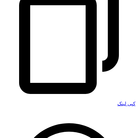
کپی لینک