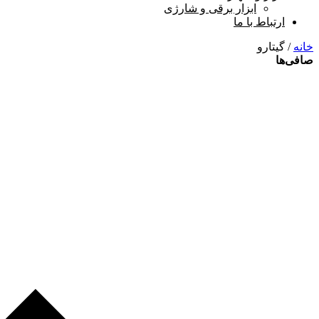
ابزار برقی و شارژی
ارتباط با ما
خانه
/ گیتارو
صافی‌ها