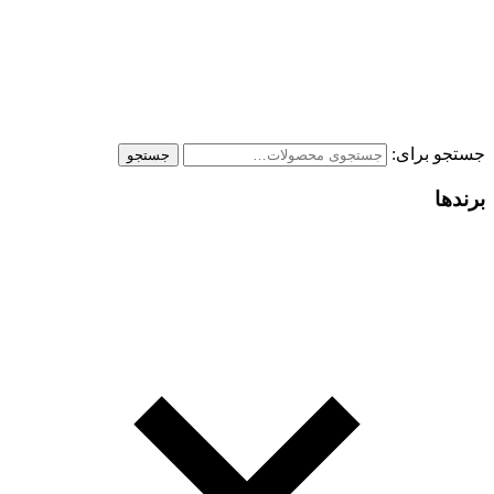
جستجو برای:
جستجو
برندها