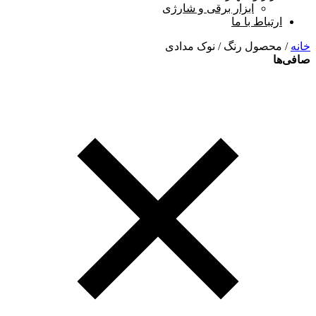
ابزار برقی و شارژی
ارتباط با ما
خانه
/ محصول رنگ / نوک مدادی
صافی‌ها