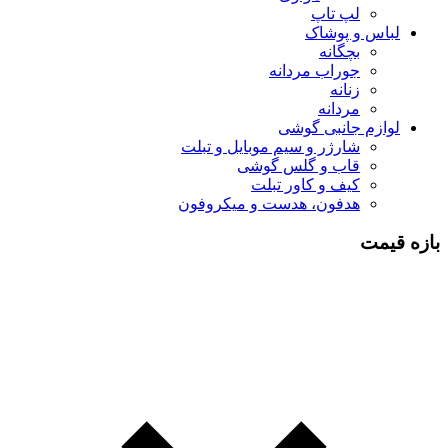
لپ تاپ
لباس و پوشاک
بچگانه
جوراب مردانه
زنانه
مردانه
لوازم جانبی گوشی
شارژر و سیم موبایل و تبلت
قاب و گلس گوشی
کیف و کاور تبلت
هدفون، هدست و میکروفون
بازه قیمت